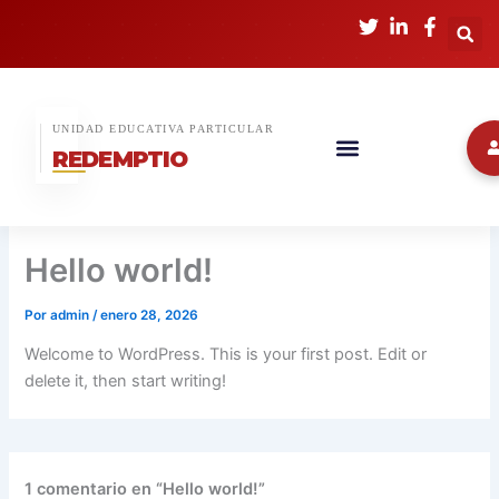
Ir
al
contenido
UNIDAD EDUCATIVA PARTICULAR
REDEMPTIO
QUIENES SOM
Hello world!
Por
admin
/
enero 28, 2026
Welcome to WordPress. This is your first post. Edit or
delete it, then start writing!
1 comentario en “Hello world!”